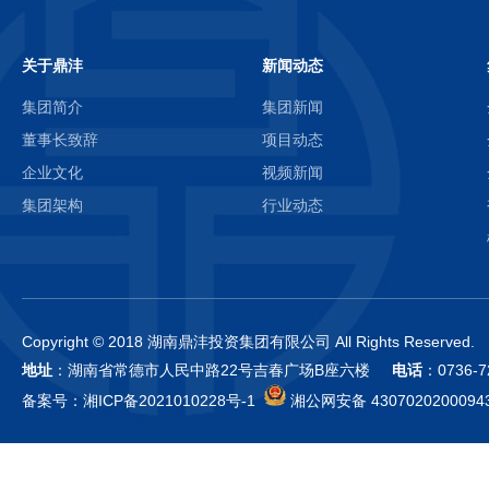
关于鼎沣
新闻动态
集团简介
集团新闻
董事长致辞
项目动态
企业文化
视频新闻
集团架构
行业动态
Copyright © 2018 湖南鼎沣投资集团有限公司 All Rights Reserved.
地址
：湖南省常德市人民中路22号吉春广场B座六楼
电话
：0736-
备案号：
湘ICP备2021010228号-1
湘公网安备 4307020200094